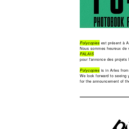
Polycopies
est présent à Arl
Nous sommes heureux de v
PALAIS
pour l'annonce des projets
Polycopies
is in Arles fro
We look forward to seeing
for the announcement of th