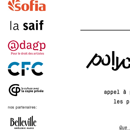
nos partenaires: