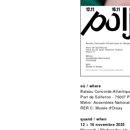
où / where
Bateau Concorde-Atlantiqu
Port de Solferino - 75007 P
Métro: Assemblée Nationa
RER C: Musée d'Orsay
quand / when
12 > 16 novembre 2025
Mercredi / Wednesday 12: 