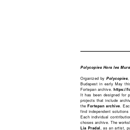
Polycopies Hors les Murs
Organized by
Polycopies
,
Budapest in early May this
Fortepan archive.
https://
It has been designed for 
projects that include arch
the
Fortepan archive
. Eac
find independent solutions
Each individual contributio
choses archive. The worksh
Lia Pradal
, as an artist, 